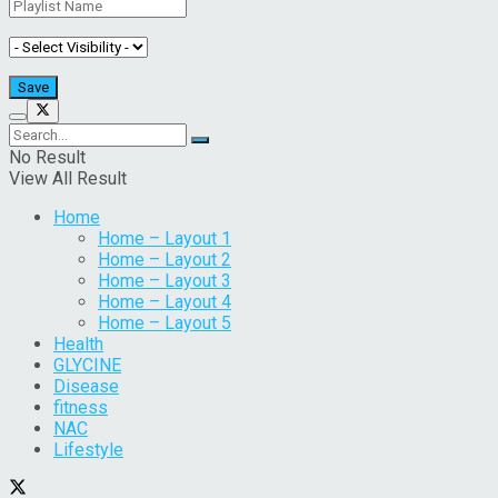
No Result
View All Result
Home
Home – Layout 1
Home – Layout 2
Home – Layout 3
Home – Layout 4
Home – Layout 5
Health
GLYCINE
Disease
fitness
NAC
Lifestyle