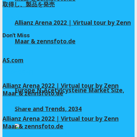
取得し、製品を発売
1年 ago
Allianz Arena 2022 | Virtual tour by Zenn
Don't Miss
Maar & zennsfoto.de
AS.com
2026年8月4日
Allianz Arena 2022 | Virtual tour by Zenn
Europe N-Acetylcysteine Market Size,
Maar & zennsfoto.de
2026年8月3日
Share and Trends, 2034
Allianz Arena 2022 | Virtual tour by Zenn
Maar & zennsfoto.de