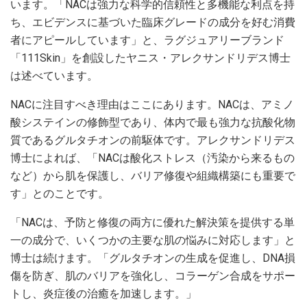
います。「NACは強力な科学的信頼性と多機能な利点を持
ち、エビデンスに基づいた臨床グレードの成分を好む消費
者にアピールしています」と、ラグジュアリーブランド
「111Skin」を創設したヤニス・アレクサンドリデス博士
は述べています。
NACに注目すべき理由はここにあります。NACは、アミノ
酸システインの修飾型であり、体内で最も強力な抗酸化物
質であるグルタチオンの前駆体です。アレクサンドリデス
博士によれば、「NACは酸化ストレス（汚染から来るもの
など）から肌を保護し、バリア修復や組織構築にも重要で
す」とのことです。
「NACは、予防と修復の両方に優れた解決策を提供する単
一の成分で、いくつかの主要な肌の悩みに対応します」と
博士は続けます。「グルタチオンの生成を促進し、DNA損
傷を防ぎ、肌のバリアを強化し、コラーゲン合成をサポー
トし、炎症後の治癒を加速します。」