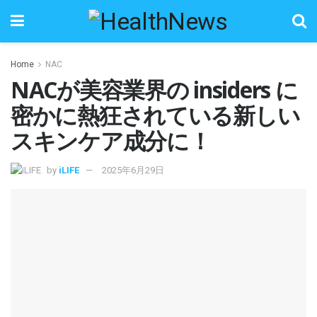
Home
NAC
NACが美容業界の insiders に
密かに熱狂されている新しい
スキンケア成分に！
by
iLIFE
2025年6月29日