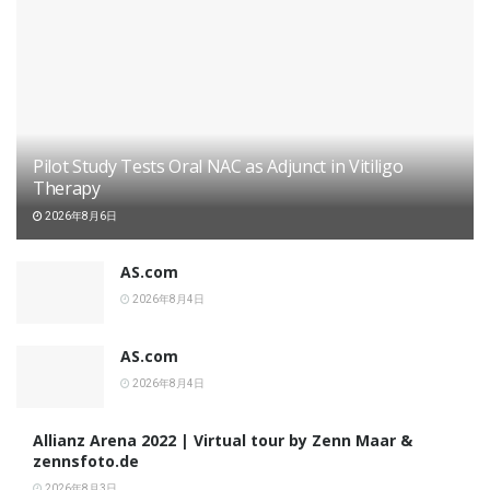
Pilot Study Tests Oral NAC as Adjunct in Vitiligo
Therapy
2026年8月6日
AS.com
2026年8月4日
AS.com
2026年8月4日
Allianz Arena 2022 | Virtual tour by Zenn Maar &
zennsfoto.de
2026年8月3日