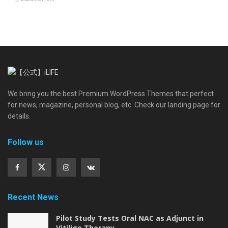
We bring you the best Premium WordPress Themes that perfect
for news, magazine, personal blog, etc. Check our landing page for
details.
Follow us
Recent News
Pilot Study Tests Oral NAC as Adjunct in
Vitiligo Therapy