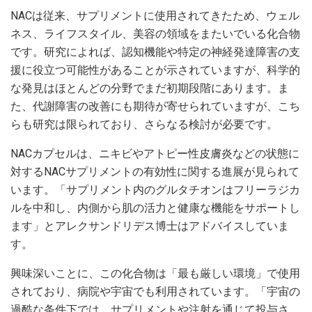
NACは従来、サプリメントに使用されてきたため、ウェル
ネス、ライフスタイル、美容の領域をまたいでいる化合物
です。研究によれば、認知機能や特定の神経発達障害の支
援に役立つ可能性があることが示されていますが、科学的
な発見はほとんどの分野でまだ初期段階にあります。ま
た、代謝障害の改善にも期待が寄せられていますが、こち
らも研究は限られており、さらなる検討が必要です。
NACカプセルは、ニキビやアトピー性皮膚炎などの状態に
対するNACサプリメントの有効性に関する進展が見られて
います。「サプリメント内のグルタチオンはフリーラジカ
ルを中和し、内側から肌の活力と健康な機能をサポートし
ます」とアレクサンドリデス博士はアドバイスしていま
す。
興味深いことに、この化合物は「最も厳しい環境」で使用
されており、病院や宇宙でも利用されています。「宇宙の
過酷な条件下では、サプリメントや注射を通じて投与さ