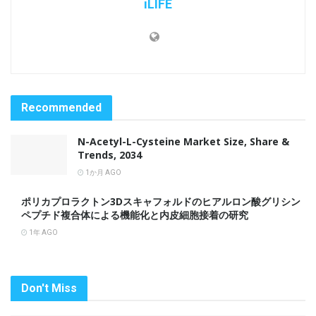
iLIFE
Recommended
N-Acetyl-L-Cysteine Market Size, Share &
Trends, 2034
1か月 AGO
ポリカプロラクトン3Dスキャフォルドのヒアルロン酸グリシン
ペプチド複合体による機能化と内皮細胞接着の研究
1年 AGO
Don't Miss