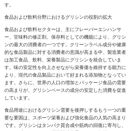
す。
食品および飲料分野におけるグリシンの役割の拡大
食品および飲料セクターは、主にフレーバーエンハンサ
ー、甘味料の修正剤、保存料としての機能により、グリシ
ンの最大の消費者の一つです。クリーンラベル成分や健康
的な食品製品に対する消費者の意識が高まる中、製造業者
は加工食品、飲料、栄養製品にグリシンを統合していま
す。味の安定性を向上させながら栄養価を維持する能力に
より、現代の食品製品において好まれる添加物となってい
ます。さらに、世界の人口の増加とパッケージ食品の需要
の高まりが、グリシンベースの成分の安定した消費を促進
しています。
食品用途におけるグリシン需要を後押しするもう一つの重
要な要因は、スポーツ栄養および強化食品の人気の高まり
です。グリシンはタンパク質合成や筋肉の回復に寄与し、