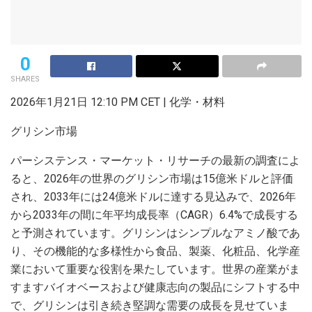
0
SHARES
2026年1月21日 12:10 PM CET | 化学・材料
グリシン市場
パーシステンス・マーケット・リサーチの最新の調査によ
ると、2026年の世界のグリシン市場は15億米ドルと評価
され、2033年には24億米ドルに達する見込みで、2026年
から2033年の間に年平均成長率（CAGR）6.4%で成長する
と予測されています。グリシンはシンプルなアミノ酸であ
り、その機能的な多様性から食品、製薬、化粧品、化学産
業において重要な役割を果たしています。世界の産業がま
すますバイオベースおよび健康志向の製品にシフトする中
で、グリシンは引き続き堅調な需要の成長を見せていま