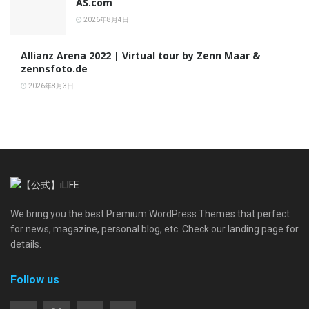
AS.com
2026年8月4日
Allianz Arena 2022 | Virtual tour by Zenn Maar &
zennsfoto.de
2026年8月3日
We bring you the best Premium WordPress Themes that perfect
for news, magazine, personal blog, etc. Check our landing page for
details.
Follow us