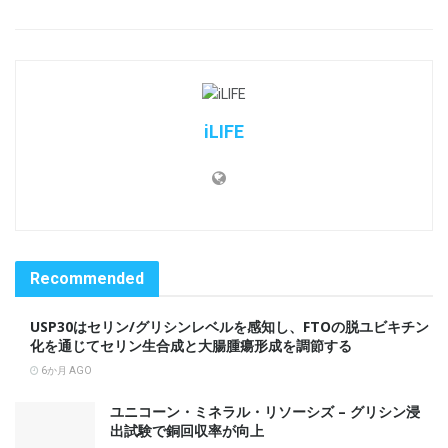
iLIFE
Recommended
USP30はセリン/グリシンレベルを感知し、FTOの脱ユビキチン
化を通じてセリン生合成と大腸腫瘍形成を調節する
6か月 AGO
ユニコーン・ミネラル・リソーシズ – グリシン浸
出試験で銅回収率が向上