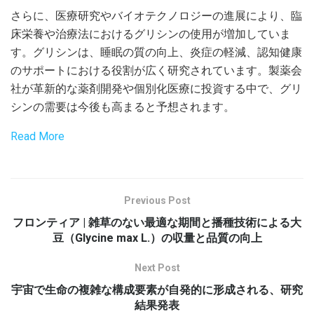
さらに、医療研究やバイオテクノロジーの進展により、臨
床栄養や治療法におけるグリシンの使用が増加していま
す。グリシンは、睡眠の質の向上、炎症の軽減、認知健康
のサポートにおける役割が広く研究されています。製薬会
社が革新的な薬剤開発や個別化医療に投資する中で、グリ
シンの需要は今後も高まると予想されます。
Read More
Previous Post
フロンティア | 雑草のない最適な期間と播種技術による大
豆（Glycine max L.）の収量と品質の向上
Next Post
宇宙で生命の複雑な構成要素が自発的に形成される、研究
結果発表