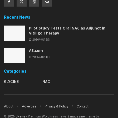
Recent News
Pilot Study Tests Oral NAC as Adjunct in
Vitiligo Therapy
2026年8月6日
AS.com
2026年8月4日
Categories
GLYCINE
NAC
About
Advertise
Privacy & Policy
Contact
© 2026
JNews
- Premium WordPress news & magazine theme by