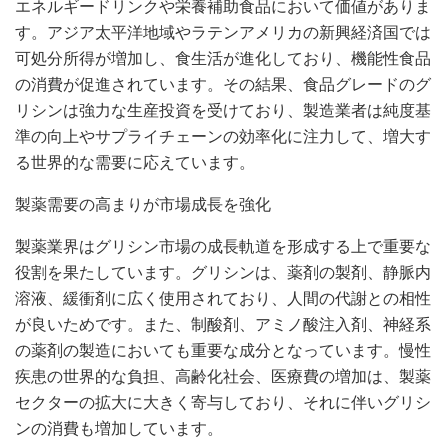
エネルギードリンクや栄養補助食品において価値がありま
す。アジア太平洋地域やラテンアメリカの新興経済国では
可処分所得が増加し、食生活が進化しており、機能性食品
の消費が促進されています。その結果、食品グレードのグ
リシンは強力な生産投資を受けており、製造業者は純度基
準の向上やサプライチェーンの効率化に注力して、増大す
る世界的な需要に応えています。
製薬需要の高まりが市場成長を強化
製薬業界はグリシン市場の成長軌道を形成する上で重要な
役割を果たしています。グリシンは、薬剤の製剤、静脈内
溶液、緩衝剤に広く使用されており、人間の代謝との相性
が良いためです。また、制酸剤、アミノ酸注入剤、神経系
の薬剤の製造においても重要な成分となっています。慢性
疾患の世界的な負担、高齢化社会、医療費の増加は、製薬
セクターの拡大に大きく寄与しており、それに伴いグリシ
ンの消費も増加しています。