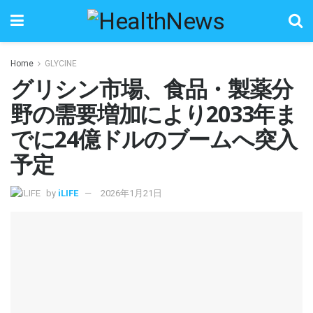
Home
GLYCINE
グリシン市場、食品・製薬分
野の需要増加により2033年ま
でに24億ドルのブームへ突入
予定
by
iLIFE
2026年1月21日