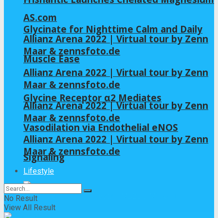
AS.com
Glycinate for Nighttime Calm and Daily
Allianz Arena 2022 | Virtual tour by Zenn
Maar & zennsfoto.de
Muscle Ease
Allianz Arena 2022 | Virtual tour by Zenn
Maar & zennsfoto.de
Glycine Receptor α2 Mediates
Allianz Arena 2022 | Virtual tour by Zenn
Maar & zennsfoto.de
Vasodilation via Endothelial eNOS
Allianz Arena 2022 | Virtual tour by Zenn
Maar & zennsfoto.de
Signaling
Lifestyle
No Result
View All Result