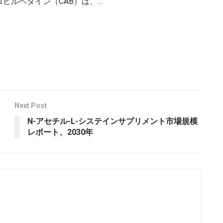
ピルベタイン（CAB）は、…
Next Post
N-アセチル-L-システインサプリメント市場規模
レポート、2030年