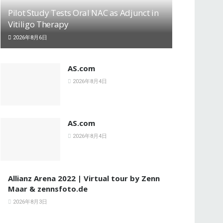
Pilot Study Tests Oral NAC as Adjunct in
Vitiligo Therapy
2026年8月6日
AS.com
2026年8月4日
AS.com
2026年8月4日
Allianz Arena 2022 | Virtual tour by Zenn
Maar & zennsfoto.de
2026年8月3日