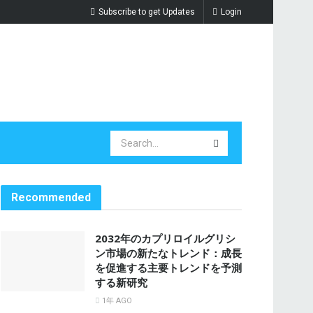
Subscribe to get Updates
Login
Recommended
2032年のカプリロイルグリシ
ン市場の新たなトレンド：成長
を促進する主要トレンドを予測
する新研究
1年 AGO