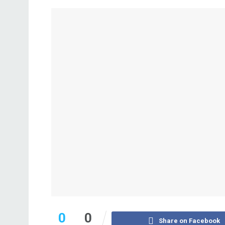
0
0
Share on Facebook