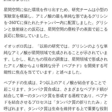
星間空間に似た環境を作り出すため、研究チームは小型の
実験室を構築し、アミノ酸の最も単純な形であるグリシン
を-260℃に保たれたチャンバー内に配置しました。グリシ
ンと放射線との反応は、星間空間の塵粒子の表面で起こる
反応に類似していました。
イオッポロ氏は、「以前の研究では、グリシンのような単
純なアミノ酸が星間領域で生成されることが示されていま
す。しかし、私たちの現在の調査は、星間領域で形成され
たアミノ酸からより複雑な分子（ペプチド）を開発する可
能性に焦点を当てています」と述べました。
ペプチドの生成は、2つ以上のアミノ酸が結合することで
起こります。タンパク質合成は、さまざまなペプチド鎖が
結合して単一のタンパク質を形成する過程であり、ペプチ
ドを結合させるプロセスは「タンパク質の折りたたみ」と
呼ばれます。タンパク質は生命を維持する上で重要な役割