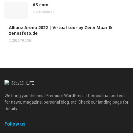
AS.com
2026年8月4日
Allianz Arena 2022 | Virtual tour by Zenn Maar &
zennsfoto.de
2026年8月3日
We bring you the best Premium WordPress Themes that perfect
for news, magazine, personal blog, etc. Check our landing page for
details.
Follow us