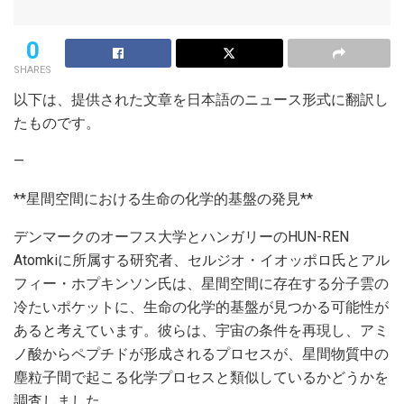
0
SHARES
以下は、提供された文章を日本語のニュース形式に翻訳し
たものです。
—
**星間空間における生命の化学的基盤の発見**
デンマークのオーフス大学とハンガリーのHUN-REN
Atomkiに所属する研究者、セルジオ・イオッポロ氏とアル
フィー・ホプキンソン氏は、星間空間に存在する分子雲の
冷たいポケットに、生命の化学的基盤が見つかる可能性が
あると考えています。彼らは、宇宙の条件を再現し、アミ
ノ酸からペプチドが形成されるプロセスが、星間物質中の
塵粒子間で起こる化学プロセスと類似しているかどうかを
調査しました。