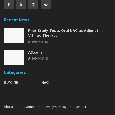
Recent News
Pilot Study Tests Oral NAC as Adjunct in
Vitiligo Therapy
2026年8月6日
AS.com
2026年8月4日
Categories
GLYCINE
NAC
About
Advertise
Privacy & Policy
Contact