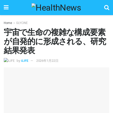
Home
GLYCINE
宇宙で生命の複雑な構成要素
が自発的に形成される、研究
結果発表
by
iLIFE
2026年1月22日