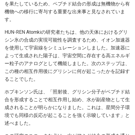
を果たしているため、ペプチド結合の形成は無機物から有
機物への移行に寄与する重要な出来事と見なされていま
す。
HUN-REN Atomkiの研究者たちは、他の天体におけるグリ
シン氷の合成の実現可能性を調査するため、イオン加速器
を使用して宇宙線をシミュレーションしました。加速器に
よって生成された陽子は、宇宙空間に存在する高エネルギ
ー粒子のアナログとして機能しました。次のステップは、
この種の相互作用後にグリシンに何が起こったかを記録す
ることでした。
ホプキンソン氏は、「照射後、グリシン分子がペプチド結
合を形成することで相互作用し始め、水が副産物として生
成されることが明らかになりました。これは、星間分子環
境でも同様の反応が起こることを強く示唆しています」と
述べました。