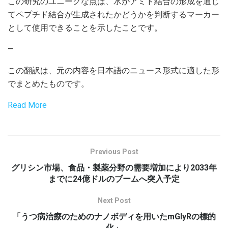
この研究のユニークな点は、水がアミド結合の形成を通じ
てペプチド結合が生成されたかどうかを判断するマーカー
として使用できることを示したことです。
—
この翻訳は、元の内容を日本語のニュース形式に適した形
でまとめたものです。
Read More
Previous Post
グリシン市場、食品・製薬分野の需要増加により2033年
までに24億ドルのブームへ突入予定
Next Post
「うつ病治療のためのナノボディを用いたmGlyRの標的
化」