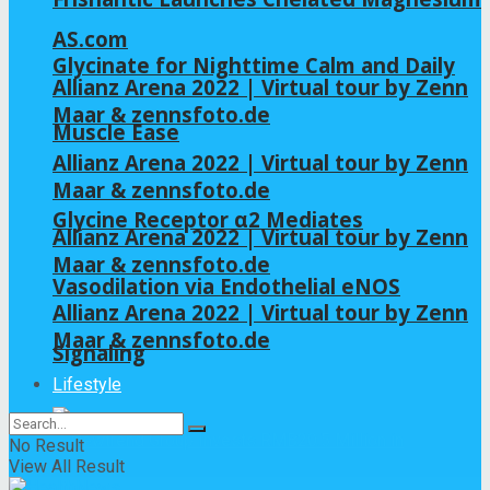
AS.com
Glycinate for Nighttime Calm and Daily
Allianz Arena 2022 | Virtual tour by Zenn
Maar & zennsfoto.de
Muscle Ease
Allianz Arena 2022 | Virtual tour by Zenn
Maar & zennsfoto.de
Glycine Receptor α2 Mediates
Allianz Arena 2022 | Virtual tour by Zenn
Maar & zennsfoto.de
Vasodilation via Endothelial eNOS
Allianz Arena 2022 | Virtual tour by Zenn
Maar & zennsfoto.de
Signaling
Lifestyle
No Result
View All Result