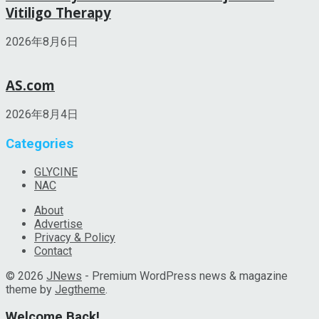
Vitiligo Therapy
2026年8月6日
AS.com
2026年8月4日
Categories
GLYCINE
NAC
About
Advertise
Privacy & Policy
Contact
© 2026
JNews
- Premium WordPress news & magazine
theme by
Jegtheme
.
Welcome Back!