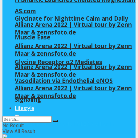
AS.com
Glycinate for Nighttime Calm and Daily
Allianz Arena 2022 | Virtual tour by Zenn
Maar & zennsfoto.de
Muscle Ease
Allianz Arena 2022 | Virtual tour by Zenn
Maar & zennsfoto.de
Glycine Receptor α2 Mediates
Allianz Arena 2022 | Virtual tour by Zenn
Maar & zennsfoto.de
Vasodilation via Endothelial eNOS
Allianz Arena 2022 | Virtual tour by Zenn
Maar & zennsfoto.de
Signaling
Lifestyle
No Result
View All Result