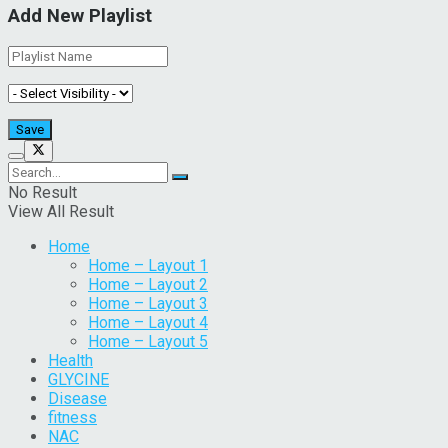
Add New Playlist
No Result
View All Result
Home
Home – Layout 1
Home – Layout 2
Home – Layout 3
Home – Layout 4
Home – Layout 5
Health
GLYCINE
Disease
fitness
NAC