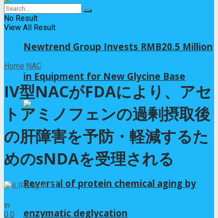
No Result
View All Result
Newtrend Group Invests RMB20.5 Million
Home
NAC
in Equipment for New Glycine Base
IV型NACがFDAにより、アセ
トアミノフェンの過剰摂取後
の肝障害を予防・軽減するた
めのsNDAを受理される
Reversal of protein chemical aging by
by
iLIFE
2025年11月2日
in
NAC
enzymatic deglycation
0
0