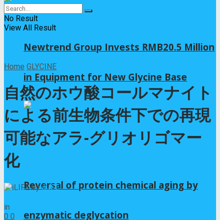
No Result
View All Result
Newtrend Group Invests RMB20.5 Million
Home
GLYCINE
in Equipment for New Glycine Base
自然のホウ酸コールマナイト
による前生物条件下での再現
可能なアラ-グリオリゴマー
化
Reversal of protein chemical aging by
by
iLIFE
2025年8月8日
in
GLYCINE
enzymatic deglycation
0
0