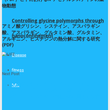
物動態
Next Post
Controlling glycine polymorphs through
アミノ酸グリシン、システイン、アスパラギン
酸、アスパラギン、グルタミン酸、グルタミン、
nanoconfinement
アルギニン、ヒスチジンの熱分解に関する研究
(PDF)
Disease
iLIFE
fitness
Next Post
アミノ酸グリシン、システイン、アスパラギン
NAC
酸、アスパラギン、グルタミン酸、グルタミン、
アルギニン、ヒスチジンの熱分解に関する研究
(PDF)