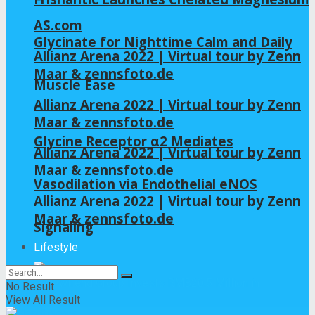
AS.com
Glycinate for Nighttime Calm and Daily
Allianz Arena 2022 | Virtual tour by Zenn
Maar & zennsfoto.de
Muscle Ease
Allianz Arena 2022 | Virtual tour by Zenn
Maar & zennsfoto.de
Glycine Receptor α2 Mediates
Allianz Arena 2022 | Virtual tour by Zenn
Maar & zennsfoto.de
Vasodilation via Endothelial eNOS
Allianz Arena 2022 | Virtual tour by Zenn
Maar & zennsfoto.de
Signaling
Lifestyle
No Result
View All Result