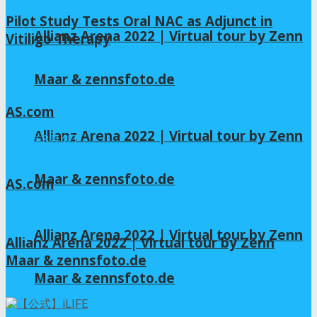
Pilot Study Tests Oral NAC as Adjunct in
Allianz Arena 2022 | Virtual tour by Zenn
Vitiligo Therapy
2026年8月6日
Maar & zennsfoto.de
AS.com
Allianz Arena 2022 | Virtual tour by Zenn
2026年8月4日
Maar & zennsfoto.de
AS.com
2026年8月4日
Allianz Arena 2022 | Virtual tour by Zenn
Allianz Arena 2022 | Virtual tour by Zenn
Maar & zennsfoto.de
Maar & zennsfoto.de
2026年8月3日